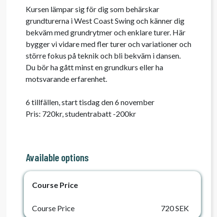
Kursen lämpar sig för dig som behärskar 
grundturerna i West Coast Swing och känner dig 
bekväm med grundrytmer och enklare turer. Här 
bygger vi vidare med fler turer och variationer och 
större fokus på teknik och bli bekväm i dansen. 
Du bör ha gått minst en grundkurs eller ha 
motsvarande erfarenhet.

6 tillfällen, start tisdag den 6 november

Pris: 720kr, studentrabatt -200kr 
Available options
Course Price
Course Price
720 SEK