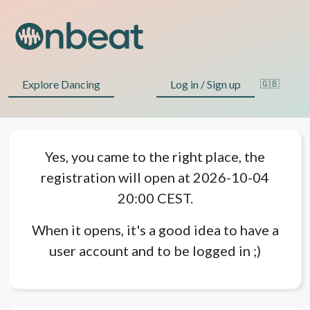
Explore Dancing
Log in / Sign up
🇬🇧
Yes, you came to the right place, the
registration will open at 2026-10-04
20:00 CEST.
When it opens, it's a good idea to have a
user account and to be logged in ;)