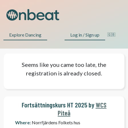
Explore Dancing
Log in / Sign up
🇬🇧
Seems like you came too late, the
registration is already closed.
Fortsättningskurs HT 2025 by
WCS
Piteå
Where:
Norrfjärdens Folkets hus