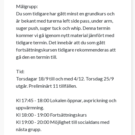
Målgrupp:

Du som tidigare har gått minst en grundkurs och 
är bekant med turerna left side pass, under arm, 
suger push, suger tuck och whip. Denna termin 
kommer vi gå igenom nytt material jämfört med 
tidigare termin. Det innebär att du som gått 
fortsättningskursen tidigare rekommenderas att 
gå den en termin till.

Tid:

Torsdagar 18/9 till och med 4/12. Torsdag 25/9 
utgår. Preliminärt 11 tillfällen.

Kl 17:45 - 18:00 Lokalen öppnar, avprickning och 
uppvärmning.

Kl 18:00 - 19:00 Fortsättningskurs

Kl 19:00 - 20:00 Möjlighet till socialdans med 
nästa grupp.
