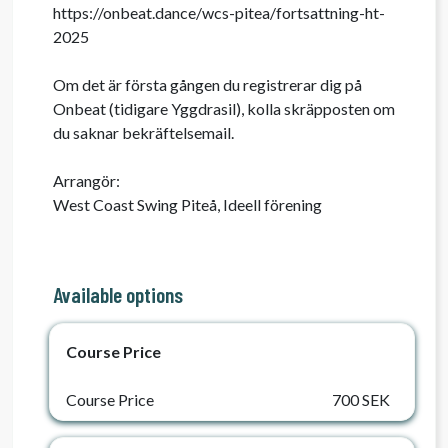
https://onbeat.dance/wcs-pitea/fortsattning-ht-
2025

Om det är första gången du registrerar dig på 
Onbeat (tidigare Yggdrasil), kolla skräpposten om 
du saknar bekräftelsemail.

Arrangör:

West Coast Swing Piteå, Ideell förening 
Available options
Course Price
Course Price
700 SEK